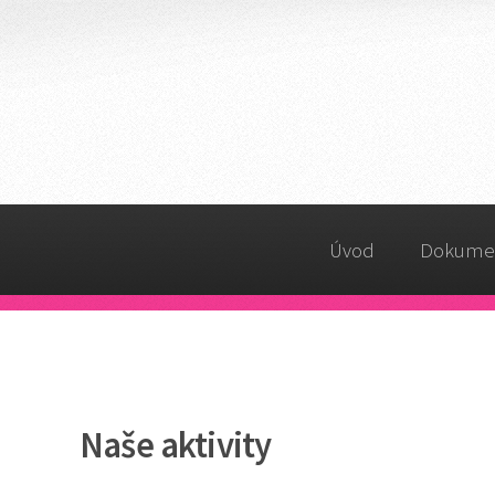
Úvod
Dokume
Naše aktivity